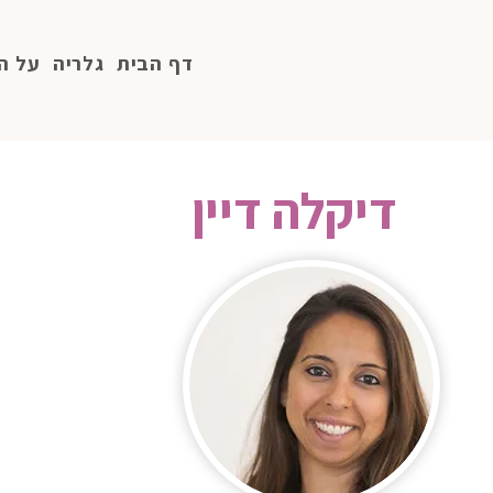
דף הבית
גלריה
על ה
דיקלה דיין