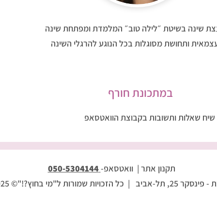
עצת שינה בשיטת ״לילה טוב״ המלמדת ומפתחת שינה
צמאית ותחושת מסוגלות בכל הנוגע להרגלי השינה
במתכונת חורף
שיח שאלות ותשובות בקבוצת הוואטסאפ
תקנון אתר |
וואטסאפ-
050-5304144
ינסקר 25, תל-אביב
| כל הזכויות שמורות ל"מי בחוץ?!"© 2025